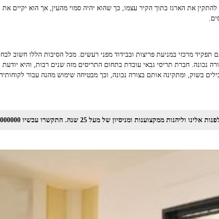
התקין את הארגז בתוך הקיר עצמו, כך שהוא יהיה סמוי מהעין, אך הוא יקיים את ה
ים.
ם תפקיד מרכזי במניעת פריצות ובבידוד מפני רעשים. מכל הסיבות הללו חשוב לבחו
ורה נכונה. חברת תריסי גבאי עובדת בתחום התריסים מזה שנים רבות, והיא יודעת
לים בשוק, ומתקינה אותם בצורה נכונה, וכך מבטיחה שימוש מהנה עבור לקוחותיה
 ממקצוענות ומניסיון של מעל 25 שנה. התקשרו עכשיו 073-0000000