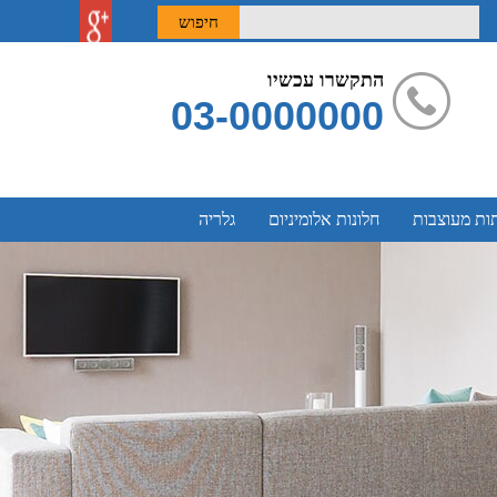
חיפוש
התקשרו עכשיו
03-0000000
ות מעוצבות
חלונות אלומיניום
גלריה