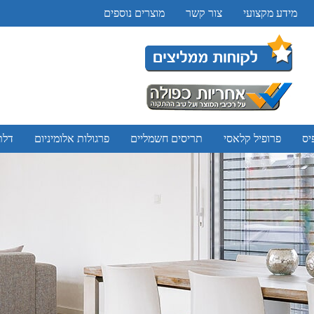
מידע מקצועי
צור קשר
מוצרים נוספים
יס
פרופיל קלאסי
תריסים חשמליים
פרגולות אלומיניום
דלת