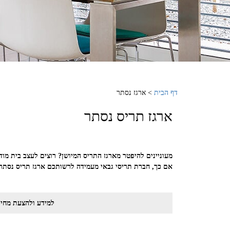
דף הבית
>
ארגז נסתר
ארגז תריס נסתר
מעוניינים להיפטר מארגז התריס המיושן? רוצים לעצב בית מוד
אם כך, חברת תריסי גבאי מעמידה לרשותכם ארגז תריס נסתר
למידע ולהצעת מחיר חייגו אלינו -0000000