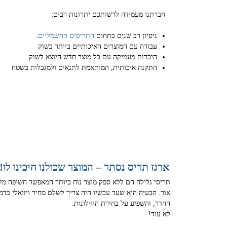
חברתנו מעמידה לרשותכם יתרונות רבים:
ניסיון רב שנים בתחום
התריסים החשמליים
.
עבודה עם המוצרים האיכותיים ביותר בשוק
היכרות מעמיקה עם כל מוצר חדש היוצא לשוק
התקנה איכותית, המותאמת לתנאים ולמגבלות בשטח
ארגז תריס נסתר – המוצר שכולנו חיכינו לו!
תריסי גלילה הם ללא ספק מוצר נוח ביותר המאפשר חשיפה מל
אור. הבעיה היא שעד עכשיו היה צריך לשלם מחיר ויזואלי בדמ
החדר, והשפיע על בחירת הווילונות.
לא עוד!