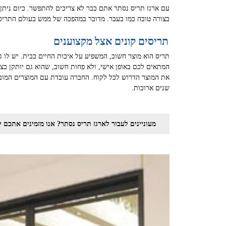
עם ארגז תריס נסתר אתם כבר לא צריכים להתפשר. כיום ניתן ל
בצורה טובה כמו בעבר. מדובר במהפכה של ממש בעולם התריס
תריסים קונים אצל מקצוענים
תריס הוא מוצר חשוב, המשפיע על איכות החיים בבית. יש לו ג
המתאים לכם באופן אישי, ולא פחות חשוב, שהוא גם יותקן בצ
את המוצר הדרוש לכל לקוח. החברה עובדת עם המוצרים המובי
שנים ארוכות.
מעוניינים לעבור לארגז תריס נסתר? אנו מזמינים אתכם לפנות אלינו וליהנות