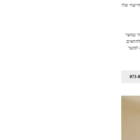
ייעוד שלו
ר במוצר
 להתאים
 למשך